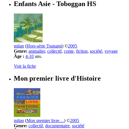
Enfants Asie
- Toboggan HS
milan
(
Hors-série Tsunami
) ©
2005
Genre:
animalier
,
collectif
,
conte
,
fiction
,
société
,
voyage
Âge :
4-10
ans.
Voir la fiche
Mon premier livre d'Histoire
milan
(
Mon premier livre…
) ©
2005
Genre:
collectif
,
documentaire
,
société