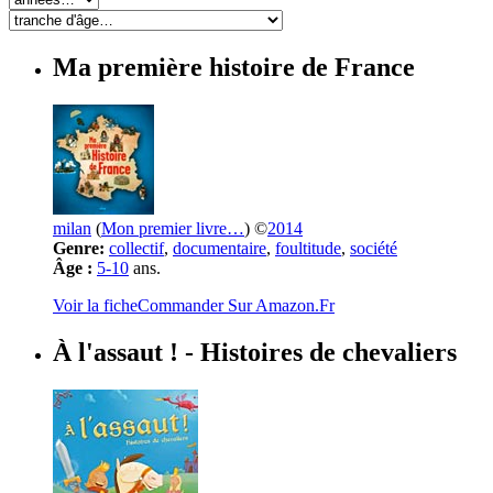
Ma première histoire de France
milan
(
Mon premier livre…
) ©
2014
Genre:
collectif
,
documentaire
,
foultitude
,
société
Âge :
5-10
ans.
Voir la fiche
Commander Sur Amazon.Fr
À l'assaut !
- Histoires de chevaliers