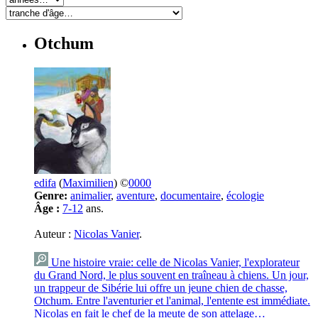
Otchum
edifa
(
Maximilien
) ©
0000
Genre:
animalier
,
aventure
,
documentaire
,
écologie
Âge :
7-12
ans.
Auteur :
Nicolas Vanier
.
Une histoire vraie: celle de Nicolas Vanier, l'explorateur
du Grand Nord, le plus souvent en traîneau à chiens. Un jour,
un trappeur de Sibérie lui offre un jeune chien de chasse,
Otchum. Entre l'aventurier et l'animal, l'entente est immédiate.
Nicolas en fait le chef de la meute de son attelage…